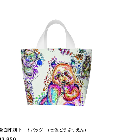
全面印刷 トートバッグ (七色どうぶつえん)
¥3,850