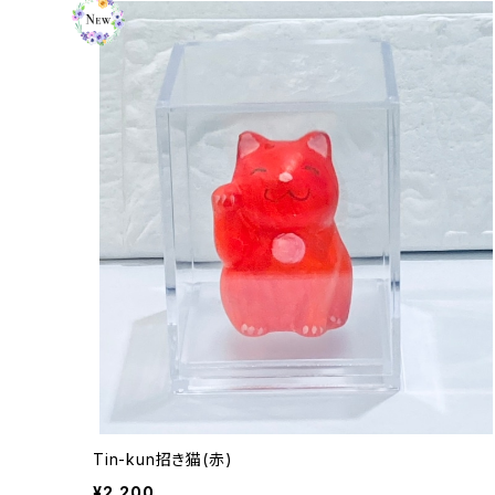
Tin-kun招き猫(赤)
¥2,200