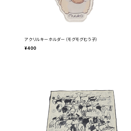
アクリルキーホルダー（モグモグむう子）
¥400