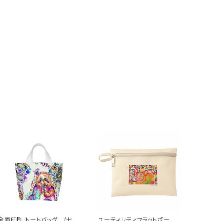
全面印刷 トートバッグ (七色
ユーティリティフラットポーチ