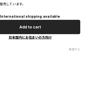
販売しています。
International shipping available
Add to cart
日本国内にお住まいの方向け
通報する