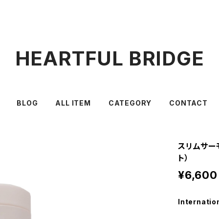
HEARTFUL BRIDGE
BLOG
ALL ITEM
CATEGORY
CONTACT
スリムサーモ
ト）
¥6,600
Internatio