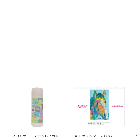
ル
スリムサーモステンレスボトル
卓上カレンダー2026年