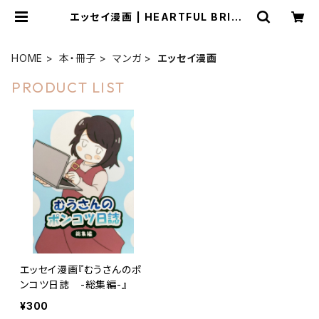
エッセイ漫画 | HEARTFUL BRIDG
E
HOME
本・冊子
マンガ
エッセイ漫画
PRODUCT LIST
エッセイ漫画『むうさんのポ
ンコツ日誌 -総集編-』
¥300