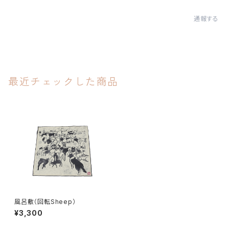
通報する
最近チェックした商品
風呂敷（回転Sheep）
¥3,300