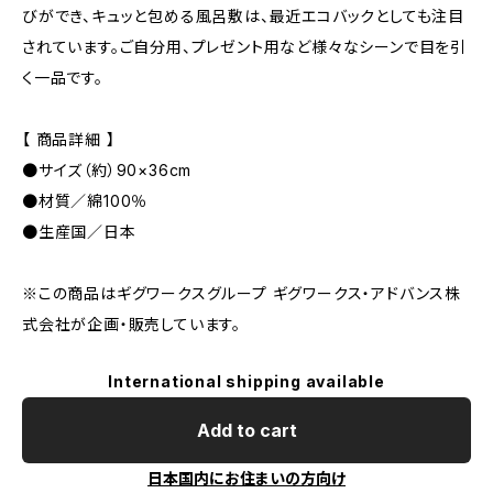
びができ、キュッと包める風呂敷は、最近エコバックとしても注目
されています。ご自分用、プレゼント用など様々なシーンで目を引
く一品です。
【 商品詳細 】
●サイズ（約）90×36cm
●材質／綿100％
●生産国／日本
※この商品はギグワークスグループ ギグワークス・アドバンス株
式会社が企画・販売しています。
International shipping available
Add to cart
日本国内にお住まいの方向け