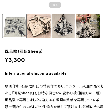
1
/4
風呂敷（回転Sheep）
¥3,300
International shipping available
版画作家・石原陸郎氏の代表作であり、コンクール入選作品でも
ある「回転sheep」を独特な風合いの変わり綾（綾織りの一種）
風呂敷で再現しました。迫力ある版画の質感を再現しつつ、羊一
頭一頭のかわいらしさや生命力を感じて頂けます。気軽に持ち運